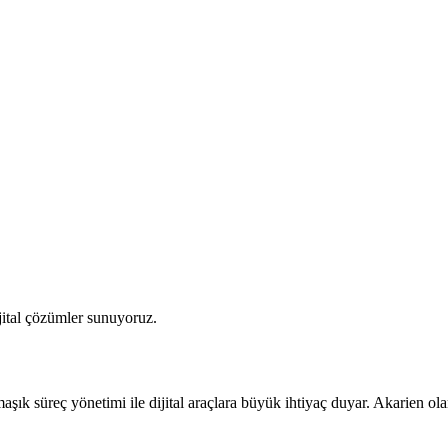
jital çözümler sunuyoruz.
şık süreç yönetimi ile dijital araçlara büyük ihtiyaç duyar. Akarien olar