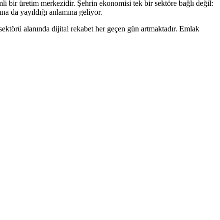
 bir üretim merkezidir. Şehrin ekonomisi tek bir sektöre bağlı değil:
ına da yayıldığı anlamına geliyor.
sektörü
alanında dijital rekabet her geçen gün artmaktadır.
Emlak